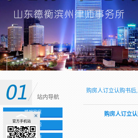
购房人订立认购书后
站内导航
婚姻家庭
购房人订立认
官方手机站
团队介绍
法律法规