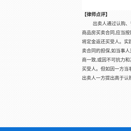
【
律师
点评】
出卖人通过认购、
商品房买卖合同,应当
将定金返还买受人。实
卖合同的担保,如当事
商一致,或因不可抗力
买受人。但如因一方当
出卖人一方提出高于认